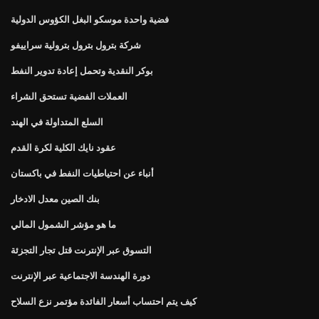
فضية واحدة موسكو البغل الكؤوس الدولية
شركة بترول بترول بترولية سراييفو
بوكر النقدية وتحمل إعادة تدوير النفط
العملات الفضية تستحق الشراء
السلع المتداولة في الهند
عقود نايك الكلية لكرة القدم
أنباء عن احتياطيات النفط في باكستان
بنك الصين معدل الادخار
ما هو مؤشر الشمول المالي
التسوق عبر الإنترنت قتل تجار التجزئة
دورة الهندسة الاجتماعية عبر الإنترنت
كيف يتم احتساب أسعار الفائدة مؤتمر نزع السلاح