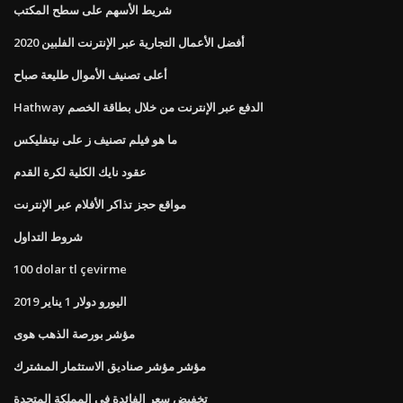
شريط الأسهم على سطح المكتب
أفضل الأعمال التجارية عبر الإنترنت الفلبين 2020
أعلى تصنيف الأموال طليعة صباح
Hathway الدفع عبر الإنترنت من خلال بطاقة الخصم
ما هو فيلم تصنيف ز على نيتفليكس
عقود نايك الكلية لكرة القدم
مواقع حجز تذاكر الأفلام عبر الإنترنت
شروط التداول
100 dolar tl çevirme
اليورو دولار 1 يناير 2019
مؤشر بورصة الذهب هوى
مؤشر مؤشر صناديق الاستثمار المشترك
تخفيض سعر الفائدة في المملكة المتحدة