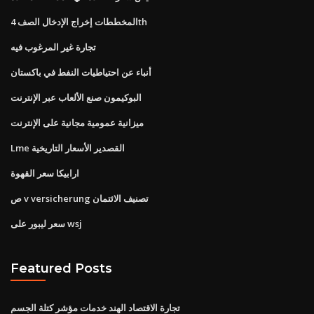
المخططات إخراج الإدخال الصف 4th
تجارة غير المرغوب فيه
أنباء عن احتياطيات النفط في باكستان
البوكيمون صنع الألعاب عبر الإنترنت
ميزانية عمومية مجانية على الإنترنت
Lme القصدير الأسعار التاريخية
ارابيكا سعر القهوة
ص v versicherung تصنيف الائتمان
سعر ليبور على wsj
Featured Posts
تجارة الاقتصاد الهند خدمات مؤشر كتلة الجسم