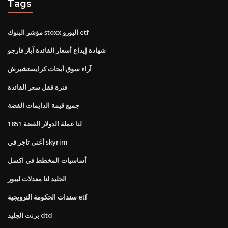
Tags
مؤشر البنوك stoxx اليورو etf
شهادة إيداع أسعار الفائدة آبار فارجو
آراء سوق أبحاث كرايستشيرش
فترة قفل سعر الفائدة
جميع قيمة الدايمات الفضة
لنا عملة الدولار الفضة 1851
أغنى تاجر في skyrim
أساسيات المخطط في اكسل
الجليد لنا معدلات ليبور
سندات الحكومة النرويجية etf
برنت الجليد dtd