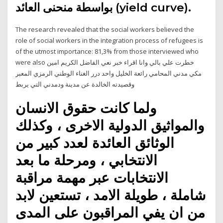
بواسطة منحنى العائد (yield curve).
The research revealed that the social workers believed the
role of social workers in the integration process of refugees is
of the utmost importance: 81,3% from those interviewed who
were also خطرت علي بالي وانا اقراء خبر نعي الفاضل الكريم امين
مكي مدني المحامي رائعة الخليل واحد درر الغناء الوطني الرمزي المعبر
وقصيدته الخالدة عن مدينة ودمدني التي يربط
ولما كانت حقوق الانسان
والمواثيق الدولية الاخرى ، وكذلك
الوثائق العائدة لعدد كبير من
الانتخابي ، ومرحلة ما بعد
الانتخابات عبر مهمة مراقبة
شاملة ، طويلة الامد ، تستعين لابد
من ان يفي المراقبون على المدى