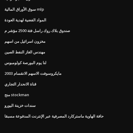
سوق الأوراق المالية mlp
المواد الفضية لهدية العودة
صندوق بلاك روك راسل فئة 2500 مؤشر م
مخزون اسرائيل من اسهم
مهندس الغاز النفط الصين
لنا يوم البورصة كولومبوس
مايكروسوفت الاسهم الانقسام 2003
قناة الانحدار التجاري
منح stockman
سندات خزينة اليورو
حافة الهاوية ماستركارد المصرفية عبر الإنترنت المدفوعة مسبقا